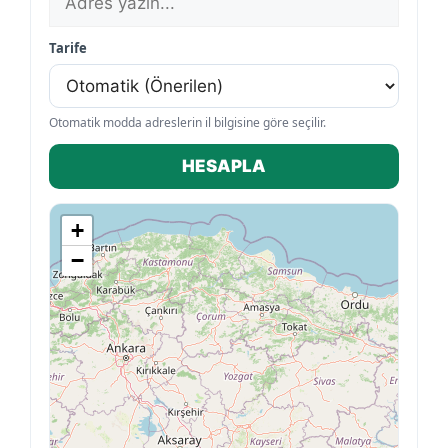
Tarife
Otomatik modda adreslerin il bilgisine göre seçilir.
HESAPLA
+
−