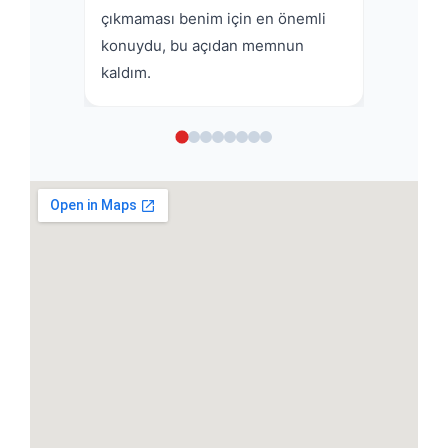
çıkmaması benim için en önemli
kaldım,
konuydu, bu açıdan memnun
kaldım.