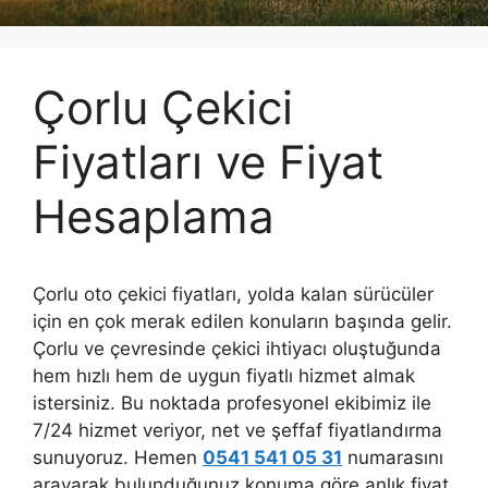
Çorlu Çekici
Fiyatları ve Fiyat
Hesaplama
Çorlu oto çekici fiyatları, yolda kalan sürücüler
için en çok merak edilen konuların başında gelir.
Çorlu ve çevresinde çekici ihtiyacı oluştuğunda
hem hızlı hem de uygun fiyatlı hizmet almak
istersiniz. Bu noktada profesyonel ekibimiz ile
7/24 hizmet veriyor, net ve şeffaf fiyatlandırma
sunuyoruz. Hemen
0541 541 05 31
numarasını
arayarak bulunduğunuz konuma göre anlık fiyat