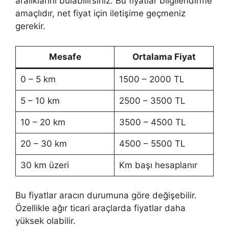
aralıklarını bulabilirsiniz. Bu fiyatlar bilgilendirme
amaçlıdır, net fiyat için iletişime geçmeniz
gerekir.
Mesafe
Ortalama Fiyat
0 – 5 km
1500 – 2000 TL
5 – 10 km
2500 – 3500 TL
10 – 20 km
3500 – 4500 TL
20 – 30 km
4500 – 5500 TL
30 km üzeri
Km başı hesaplanır
Bu fiyatlar aracın durumuna göre değişebilir.
Özellikle ağır ticari araçlarda fiyatlar daha
yüksek olabilir.