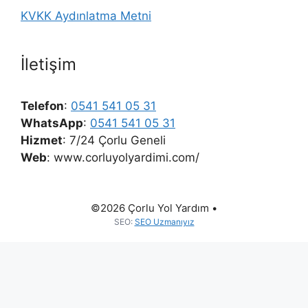
KVKK Aydınlatma Metni
İletişim
Telefon
:
0541 541 05 31
WhatsApp
:
0541 541 05 31
Hizmet
: 7/24 Çorlu Geneli
Web
: www.corluyolyardimi.com/
©2026 Çorlu Yol Yardım •
SEO:
SEO Uzmanıyız