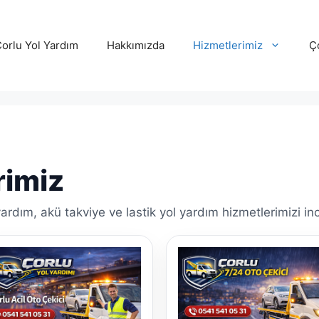
orlu Yol Yardım
Hakkımızda
Hizmetlerimiz
Ço
rimiz
yardım, akü takviye ve lastik yol yardım hizmetlerimizi in