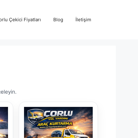
rlu Çekici Fiyatları
Blog
İletişim
celeyin.