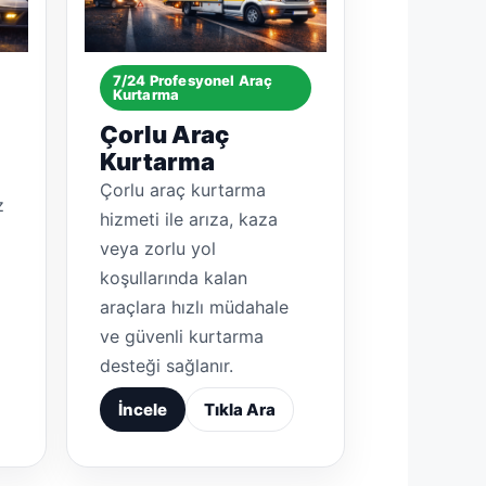
7/24 Profesyonel Araç
Kurtarma
Çorlu Araç
Kurtarma
Çorlu araç kurtarma
z
hizmeti ile arıza, kaza
veya zorlu yol
koşullarında kalan
araçlara hızlı müdahale
ve güvenli kurtarma
desteği sağlanır.
İncele
Tıkla Ara