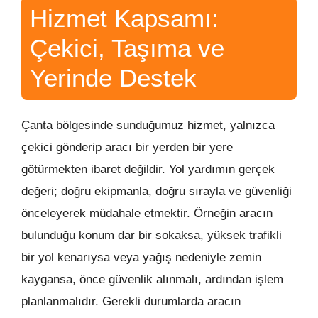
Hizmet Kapsamı:
Çekici, Taşıma ve
Yerinde Destek
Çanta bölgesinde sunduğumuz hizmet, yalnızca
çekici gönderip aracı bir yerden bir yere
götürmekten ibaret değildir. Yol yardımın gerçek
değeri; doğru ekipmanla, doğru sırayla ve güvenliği
önceleyerek müdahale etmektir. Örneğin aracın
bulunduğu konum dar bir sokaksa, yüksek trafikli
bir yol kenarıysa veya yağış nedeniyle zemin
kaygansa, önce güvenlik alınmalı, ardından işlem
planlanmalıdır. Gerekli durumlarda aracın