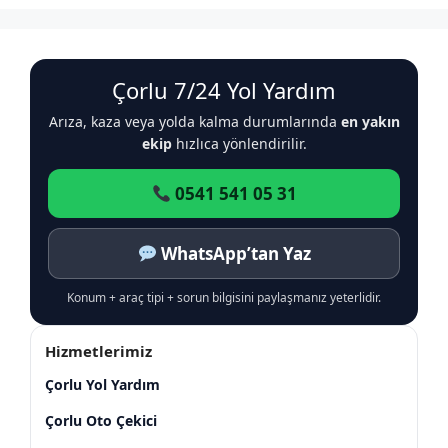
Çorlu 7/24 Yol Yardım
Arıza, kaza veya yolda kalma durumlarında
en yakın
ekip
hızlıca yönlendirilir.
0541 541 05 31
WhatsApp’tan Yaz
Konum + araç tipi + sorun bilgisini paylaşmanız yeterlidir.
Hizmetlerimiz
Çorlu Yol Yardım
Çorlu Oto Çekici