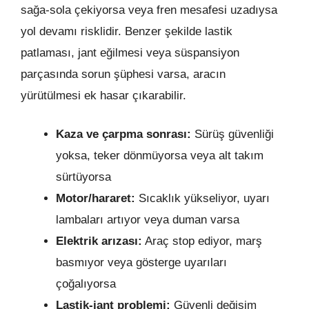
sağa-sola çekiyorsa veya fren mesafesi uzadıysa
yol devamı risklidir. Benzer şekilde lastik
patlaması, jant eğilmesi veya süspansiyon
parçasında sorun şüphesi varsa, aracın
yürütülmesi ek hasar çıkarabilir.
Kaza ve çarpma sonrası:
Sürüş güvenliği
yoksa, teker dönmüyorsa veya alt takım
sürtüyorsa
Motor/hararet:
Sıcaklık yükseliyor, uyarı
lambaları artıyor veya duman varsa
Elektrik arızası:
Araç stop ediyor, marş
basmıyor veya gösterge uyarıları
çoğalıyorsa
Lastik-jant problemi:
Güvenli değişim