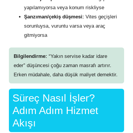
yapılamıyorsa veya konum riskliyse
Şanzıman/çekiş düşmesi:
Vites geçişleri
sorunluysa, vuruntu varsa veya araç
gitmiyorsa
Bilgilendirme:
“Yakın servise kadar idare
eder” düşüncesi çoğu zaman masrafı artırır.
Erken müdahale, daha düşük maliyet demektir.
Süreç Nasıl İşler?
Adım Adım Hizmet
Akışı