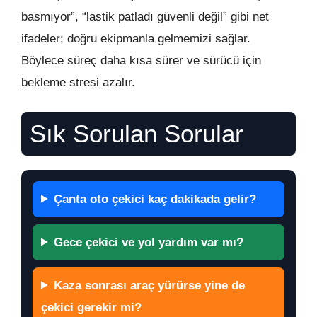
basmıyor”, “lastik patladı güvenli değil” gibi net
ifadeler; doğru ekipmanla gelmemizi sağlar.
Böylece süreç daha kısa sürer ve sürücü için
bekleme stresi azalır.
Sık Sorulan Sorular
Çanta oto çekici kaç dakikada gelir?
Gece çekici ve yol yardım var mı?
Kaza sonrası araç yürürse yine de
çekici gerekir mi?