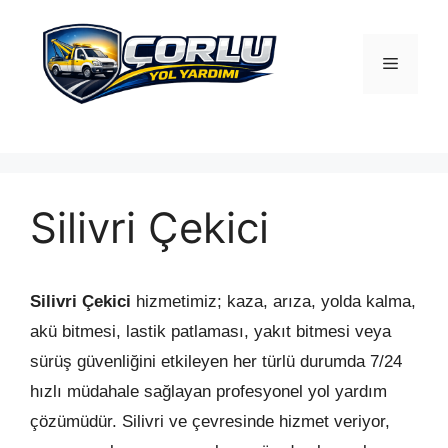
İçeriğe
atla
Menü
Silivri Çekici
Silivri Çekici
hizmetimiz; kaza, arıza, yolda kalma,
akü bitmesi, lastik patlaması, yakıt bitmesi veya
sürüş güvenliğini etkileyen her türlü durumda 7/24
hızlı müdahale sağlayan profesyonel yol yardım
çözümüdür. Silivri ve çevresinde hizmet veriyor,