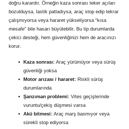
doğru karardır. Örneğin kaza sonrası teker açıları
bozulduysa, lastik patladıysa, araç stop edip tekrar
çalışmıyorsa veya hararet yükseliyorsa “kısa
mesafe” bile hasarı büyütebilir. Bu tip durumlarda
çekici desteği, hem güvenliğinizi hem de aracınızı
korur.
Kaza sonrası:
Araç yürümüyor veya sürüş
güvenliği yoksa
Motor arızası / hararet:
Riskli sürüş
durumlarında
Şanzıman problemi:
Vites geçişlerinde
vuruntu/çekiş düşmesi varsa
Akü bitmesi:
Araç marş basmıyor veya
sürekli stop ediyorsa