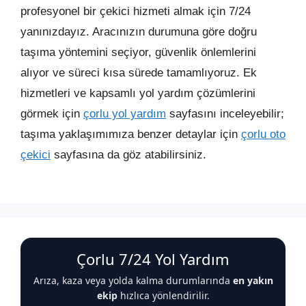
profesyonel bir çekici hizmeti almak için 7/24
yanınızdayız. Aracınızın durumuna göre doğru
taşıma yöntemini seçiyor, güvenlik önlemlerini
alıyor ve süreci kısa sürede tamamlıyoruz. Ek
hizmetleri ve kapsamlı yol yardım çözümlerini
görmek için
çorlu yol yardım
sayfasını inceleyebilir;
taşıma yaklaşımımıza benzer detaylar için
çorlu oto
çekici
sayfasına da göz atabilirsiniz.
Çorlu 7/24 Yol Yardım
Arıza, kaza veya yolda kalma durumlarında
en yakın
ekip
hızlıca yönlendirilir.