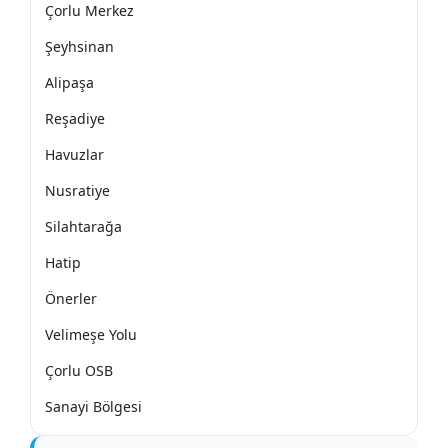
Çorlu Merkez
Şeyhsinan
Alipaşa
Reşadiye
Havuzlar
Nusratiye
Silahtarağa
Hatip
Önerler
Velimeşe Yolu
Çorlu OSB
Sanayi Bölgesi