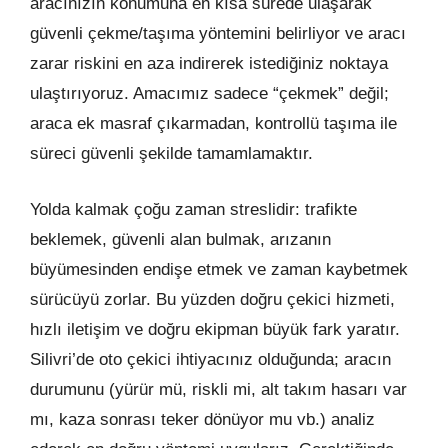
aracınızın konumuna en kısa sürede ulaşarak
güvenli çekme/taşıma yöntemini belirliyor ve aracı
zarar riskini en aza indirerek istediğiniz noktaya
ulaştırıyoruz. Amacımız sadece “çekmek” değil;
araca ek masraf çıkarmadan, kontrollü taşıma ile
süreci güvenli şekilde tamamlamaktır.
Yolda kalmak çoğu zaman streslidir: trafikte
beklemek, güvenli alan bulmak, arızanın
büyümesinden endişe etmek ve zaman kaybetmek
sürücüyü zorlar. Bu yüzden doğru çekici hizmeti,
hızlı iletişim ve doğru ekipman büyük fark yaratır.
Silivri’de oto çekici ihtiyacınız olduğunda; aracın
durumunu (yürür mü, riskli mi, alt takım hasarı var
mı, kaza sonrası teker dönüyor mu vb.) analiz