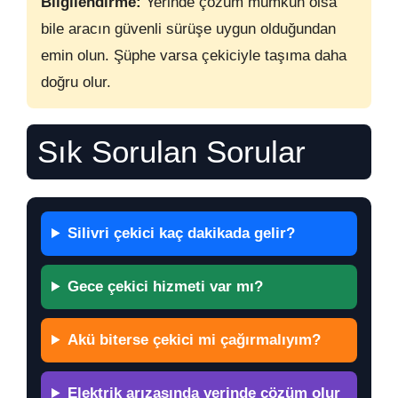
Bilgilendirme:
Yerinde çözüm mümkün olsa
bile aracın güvenli sürüşe uygun olduğundan
emin olun. Şüphe varsa çekiciyle taşıma daha
doğru olur.
Sık Sorulan Sorular
Silivri çekici kaç dakikada gelir?
Gece çekici hizmeti var mı?
Akü biterse çekici mi çağırmalıyım?
Elektrik arızasında yerinde çözüm olur