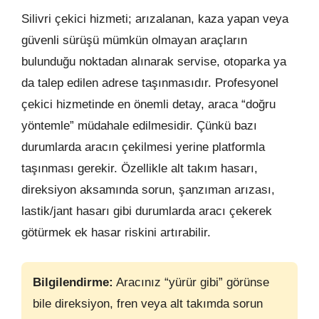
Silivri çekici hizmeti; arızalanan, kaza yapan veya
güvenli sürüşü mümkün olmayan araçların
bulunduğu noktadan alınarak servise, otoparka ya
da talep edilen adrese taşınmasıdır. Profesyonel
çekici hizmetinde en önemli detay, araca “doğru
yöntemle” müdahale edilmesidir. Çünkü bazı
durumlarda aracın çekilmesi yerine platformla
taşınması gerekir. Özellikle alt takım hasarı,
direksiyon aksamında sorun, şanzıman arızası,
lastik/jant hasarı gibi durumlarda aracı çekerek
götürmek ek hasar riskini artırabilir.
Bilgilendirme:
Aracınız “yürür gibi” görünse
bile direksiyon, fren veya alt takımda sorun